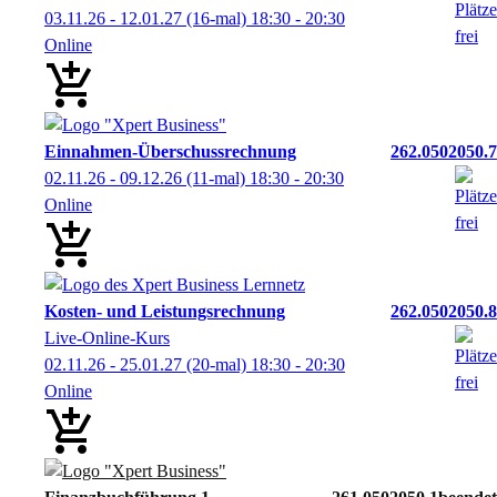
03.11.26 - 12.01.27
(16-mal)
18:30
- 20:30
Online
Einnahmen-Überschussrechnung
262.0502050.7
02.11.26 - 09.12.26
(11-mal)
18:30
- 20:30
Online
Kosten- und Leistungsrechnung
262.0502050.8
Live-Online-Kurs
02.11.26 - 25.01.27
(20-mal)
18:30
- 20:30
Online