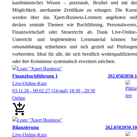
kaufmännisches Wissen – praxisnah, flexibel und mit der
Möglichkeit, anerkannte Zertifikate zu erlangen. Die Kurse
werden über das Xpert-Business-Lernnetz angeboten und
decken zentrale Themen wie Buchführung, Personalwesen,
Finanzwirtschaft oder Steuerrecht ab. Dank Live-Online-
Unterricht und begleitendem Lernmaterial können Sie
ortsunabhängig teilnehmen und sich gezielt auf Prüfungen
vorbereiten. Ideal für alle, die sich beruflich weiterqualifizieren
oder ihre Kenntnisse systematisch erweitern möchten.
Finanzbuchführung 1
262.0502050.1
Live-Online-Kurs
03.11.26 - 09.02.27
(24-mal)
18:30
- 20:30
Online
Bilanzierung
262.0502050.10
Live-Online-Kurs