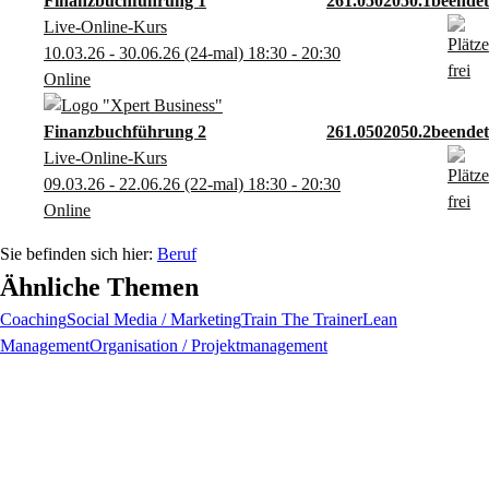
Finanzbuchführung 1
261.0502050.1
Live-Online-Kurs
10.03.26 - 30.06.26
(24-mal)
18:30
- 20:30
Online
Finanzbuchführung 2
261.0502050.2
Live-Online-Kurs
09.03.26 - 22.06.26
(22-mal)
18:30
- 20:30
Online
Beruf
Ähnliche Themen
Coaching
Social Media / Marketing
Train The Trainer
Lean
Management
Organisation / Projektmanagement