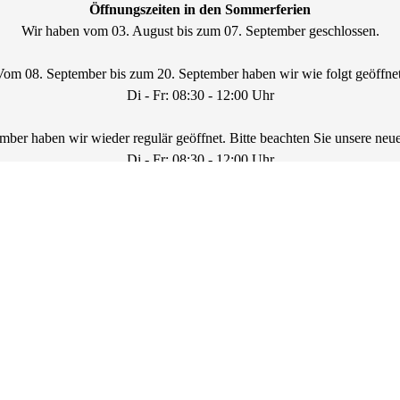
Öffnungszeiten in den Sommerferien
Wir haben vom 03. August bis zum 07. September geschlossen.
Vom 08. September bis zum 20. September haben wir wie folgt geöffnet
Di - Fr: 08:30 - 12:00 Uhr
ber haben wir wieder regulär geöffnet. Bitte beachten Sie unsere neu
Di - Fr: 08:30 - 12:00 Uhr
Di + Do: 14:00 - 16:00 Uhr
Montags geschlossen