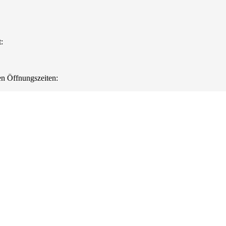
:
en Öffnungszeiten: