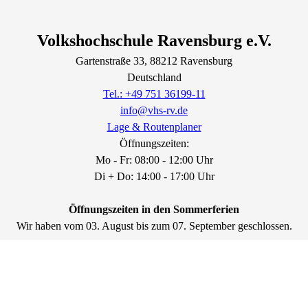
Volkshochschule Ravensburg e.V.
Gartenstraße
33
, 88212
Ravensburg
Deutschland
Tel.: +49 751 36199-11
info@vhs-rv.de
Lage & Routenplaner
Öffnungszeiten:
Mo - Fr: 08:00 - 12:00 Uhr
Di + Do: 14:00 - 17:00 Uhr
Öffnungszeiten in den Sommerferien
Wir haben vom 03. August bis zum 07. September geschlossen.
Vom 08. September bis zum 20. September haben wir wie folgt geöffnet
Di - Fr: 08:30 - 12:00 Uhr