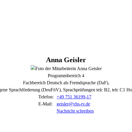
Anna
Geisler
Programmbereich 4
Fachbereich Deutsch als Fremdsprache (DaF),
zogene Sprachförderung (DeuFöV), Sprachprüfungen telc B2, telc C
Telefon:
+49 751 36199-17
E-Mail:
geisler@vhs-rv.de
Nachricht schreiben