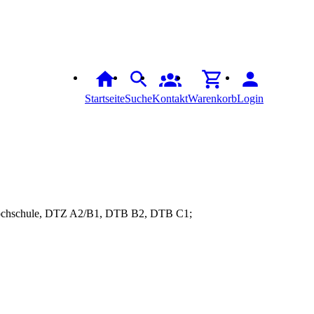
Startseite
Suche
Kontakt
Warenkorb
Login
1 Hochschule, DTZ A2/B1, DTB B2, DTB C1;