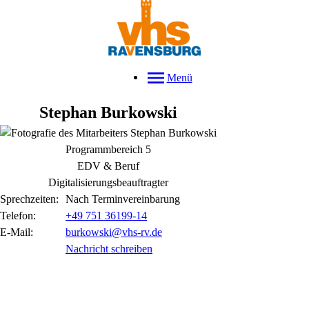
Menü
Stephan
Burkowski
Programmbereich 5
EDV & Beruf
Digitalisierungsbeauftragter
Sprechzeiten:
Nach Terminvereinbarung
Telefon:
+49 751 36199-14
E-Mail:
burkowski@vhs-rv.de
Nachricht schreiben