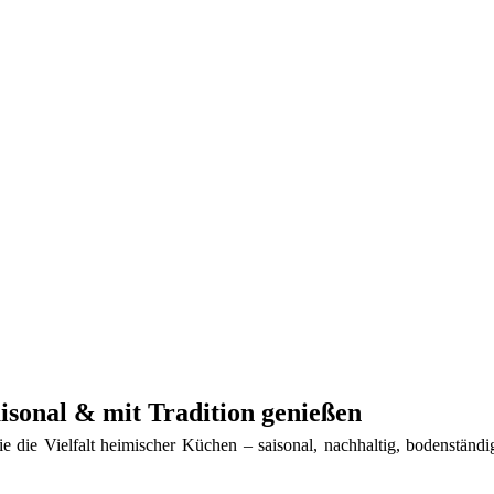
isonal & mit Tradition genießen
n Sie die Vielfalt heimischer Küchen – saisonal, nachhaltig, bodenstä