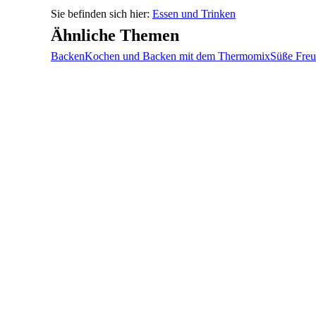
Essen und Trinken
Ähnliche Themen
Backen
Kochen und Backen mit dem Thermomix
Süße Fre