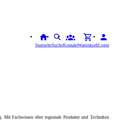
Startseite
Suche
Kontakt
Warenkorb
Login
ndig. Mit Fachwissen über regionale Produkte und Techniken