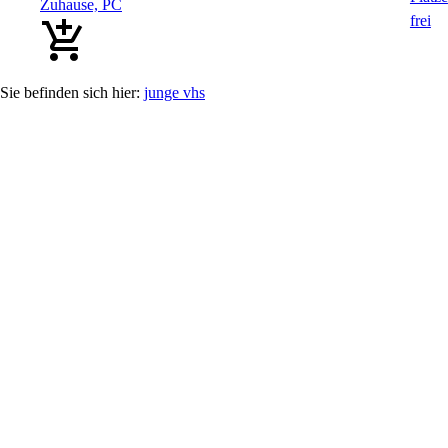
Zuhause, PC
junge vhs