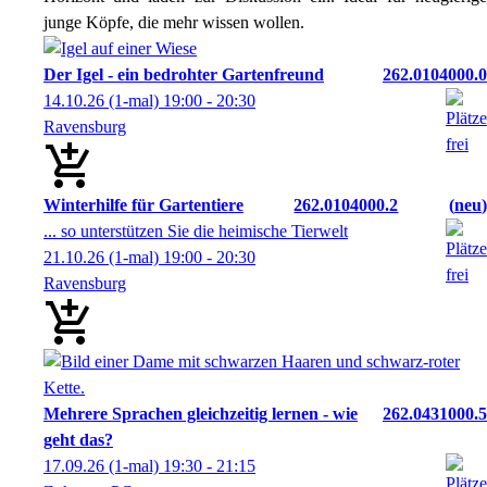
junge Köpfe, die mehr wissen wollen.
Der Igel - ein bedrohter Gartenfreund
262.0104000.0
14.10.26
(1-mal)
19:00
- 20:30
Ravensburg
Winterhilfe für Gartentiere
262.0104000.2
neu
... so unterstützen Sie die heimische Tierwelt
21.10.26
(1-mal)
19:00
- 20:30
Ravensburg
Mehrere Sprachen gleichzeitig lernen - wie
262.0431000.5
geht das?
17.09.26
(1-mal)
19:30
- 21:15