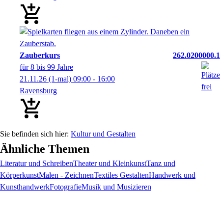
Zauberkurs
262.0200000.1
für 8 bis 99 Jahre
21.11.26
(1-mal)
09:00
- 16:00
Ravensburg
Kultur und Gestalten
Ähnliche Themen
Literatur und Schreiben
Theater und Kleinkunst
Tanz und
Körperkunst
Malen - Zeichnen
Textiles Gestalten
Handwerk und
Kunsthandwerk
Fotografie
Musik und Musizieren