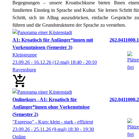
Begegnungen – unsere Kroatischkurse bieten Ihnen einen
fundierten Einstieg in Sprache und Kultur. Sie lernen Schritt für
Schritt, sich im Alltag auszudrücken, einfache Gespräche zu
führen und die Grundstrukturen der Sprache zu verstehen.
A1: Kroatisch für Anfänger*innen mit
262.0411000.1
Vorkenntnissen (Semester 3)
Kleingruppe
23.09.26 - 16.12.26
(12-mal)
18:40
- 20:10
Ravensburg
Onlinekurs - A1: Kroatisch für
262.0411000.2
Anfänger*innen ohne Vorkenntnisse
(Semester 2)
"Espresso" - Kurs: klein - stark - effizient
23.09.26 - 25.11.26
(9-mal)
18:30
- 19:30
Online