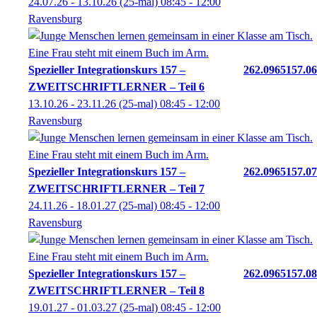
24.07.26 - 13.10.26
(25-mal)
08:45
- 12:00
Ravensburg
Spezieller Integrationskurs 157 –
262.0965157.06
ZWEITSCHRIFTLERNER – Teil 6
13.10.26 - 23.11.26
(25-mal)
08:45
- 12:00
Ravensburg
Spezieller Integrationskurs 157 –
262.0965157.07
ZWEITSCHRIFTLERNER – Teil 7
24.11.26 - 18.01.27
(25-mal)
08:45
- 12:00
Ravensburg
Spezieller Integrationskurs 157 –
262.0965157.08
ZWEITSCHRIFTLERNER – Teil 8
19.01.27 - 01.03.27
(25-mal)
08:45
- 12:00