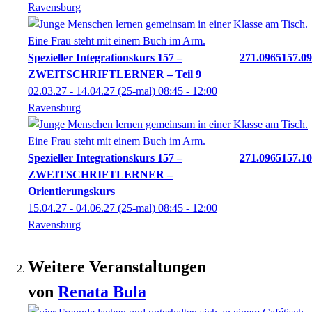
Ravensburg
Spezieller Integrationskurs 157 –
271.0965157.09
ZWEITSCHRIFTLERNER – Teil 9
02.03.27 - 14.04.27
(25-mal)
08:45
- 12:00
Ravensburg
Spezieller Integrationskurs 157 –
271.0965157.10
ZWEITSCHRIFTLERNER –
Orientierungskurs
15.04.27 - 04.06.27
(25-mal)
08:45
- 12:00
Ravensburg
Weitere Veranstaltungen
von
Renata
Bula