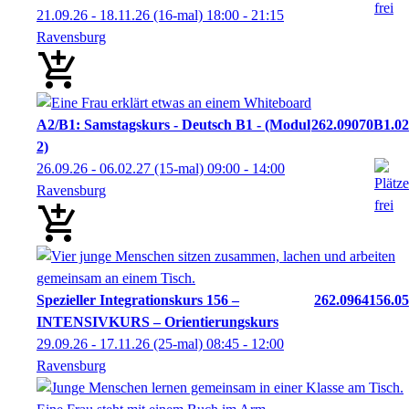
21.09.26 - 18.11.26
(16-mal)
18:00
- 21:15
Ravensburg
A2/B1: Samstagskurs - Deutsch B1 - (Modul
262.09070B1.02
2)
26.09.26 - 06.02.27
(15-mal)
09:00
- 14:00
Ravensburg
Spezieller Integrationskurs 156 –
262.0964156.05
INTENSIVKURS – Orientierungskurs
29.09.26 - 17.11.26
(25-mal)
08:45
- 12:00
Ravensburg