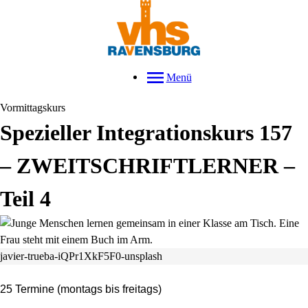
Menü
Vormittagskurs
Spezieller Integrationskurs 157
– ZWEITSCHRIFTLERNER –
Teil 4
javier-trueba-iQPr1XkF5F0-unsplash
25 Termine (montags bis freitags)