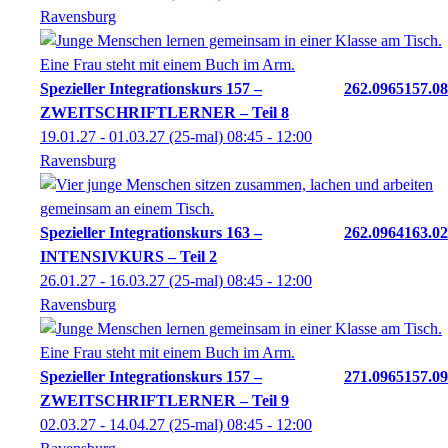
Ravensburg
Spezieller Integrationskurs 157 –
262.0965157.08
ZWEITSCHRIFTLERNER – Teil 8
19.01.27 - 01.03.27
(25-mal)
08:45
- 12:00
Ravensburg
Spezieller Integrationskurs 163 –
262.0964163.02
INTENSIVKURS – Teil 2
26.01.27 - 16.03.27
(25-mal)
08:45
- 12:00
Ravensburg
Spezieller Integrationskurs 157 –
271.0965157.09
ZWEITSCHRIFTLERNER – Teil 9
02.03.27 - 14.04.27
(25-mal)
08:45
- 12:00