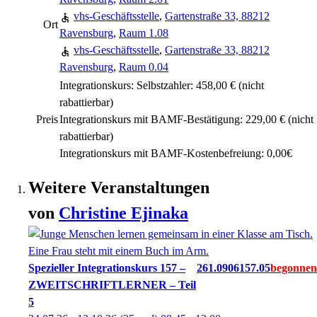
vhs-Geschäftsstelle
,
Gartenstraße 33, 88212
Ort
Ravensburg
,
Raum 1.08
vhs-Geschäftsstelle
,
Gartenstraße 33, 88212
Ravensburg
,
Raum 0.04
Integrationskurs: Selbstzahler: 458,00 €
(nicht
rabattierbar)
Preis
Integrationskurs mit BAMF-Bestätigung: 229,00 €
(nicht
rabattierbar)
Integrationskurs mit BAMF-Kostenbefreiung: 0,00€
Weitere Veranstaltungen
von
Christine
Ejinaka
Spezieller Integrationskurs 157 –
261.0906157.05
ZWEITSCHRIFTLERNER – Teil
5