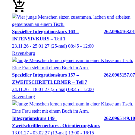
Spezieller Integrationskurs 163 –
262.0964163.01
INTENSIVKURS – Teil 1
23.11.26 - 25.01.27
(25-mal)
08:45
- 12:00
Ravensburg
Spezieller Integrationskurs 157 –
262.0965157.07
ZWEITSCHRIFTLERNER – Teil 7
24.11.26 - 18.01.27
(25-mal)
08:45
- 12:00
Ravensburg
Integrationskurs 149 -
262.0965149.10
Zweitschriftlernerkurs - Orientierungskurs
13.01.27 - 03.02.27
(13-mal)
13:00
- 16:15