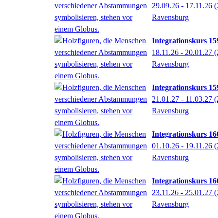
29.09.26 - 17.11.26
(
Ravensburg
Integrationskurs 159
18.11.26 - 20.01.27
(
Ravensburg
Integrationskurs 159
21.01.27 - 11.03.27
(
Ravensburg
Integrationskurs 160
01.10.26 - 19.11.26
(
Ravensburg
Integrationskurs 160
23.11.26 - 25.01.27
(
Ravensburg