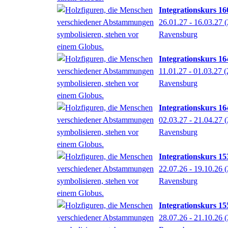
Integrationskurs 160
26.01.27 - 16.03.27
(
Ravensburg
Integrationskurs 164
11.01.27 - 01.03.27
(
Ravensburg
Integrationskurs 164
02.03.27 - 21.04.27
(
Ravensburg
Integrationskurs 153
22.07.26 - 19.10.26
(
Ravensburg
Integrationskurs 155
28.07.26 - 21.10.26
(