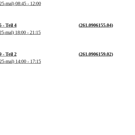
25-mal)
08:45
- 12:00
 - Teil 4
261.0906155.04
25-mal)
18:00
- 21:15
 - Teil 2
261.0906159.02
25-mal)
14:00
- 17:15