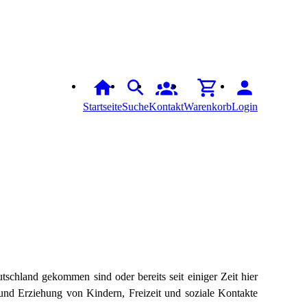
Startseite
Suche
Kontakt
Warenkorb
Login
schland gekommen sind oder bereits seit einiger Zeit hier
nd Erziehung von Kindern, Freizeit und soziale Kontakte