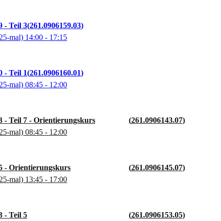
 - Teil 3
261.0906159.03
25-mal)
14:00
- 17:15
 - Teil 1
261.0906160.01
25-mal)
08:45
- 12:00
 - Teil 7 - Orientierungskurs
261.0906143.07
25-mal)
08:45
- 12:00
5 - Orientierungskurs
261.0906145.07
25-mal)
13:45
- 17:00
 - Teil 5
261.0906153.05