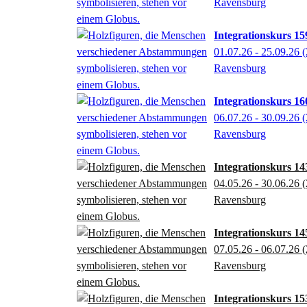
Ravensburg
Integrationskurs 159
01.07.26 - 25.09.26
(
Ravensburg
Integrationskurs 160
06.07.26 - 30.09.26
(
Ravensburg
Integrationskurs 143
04.05.26 - 30.06.26
(
Ravensburg
Integrationskurs 14
07.05.26 - 06.07.26
(
Ravensburg
Integrationskurs 153