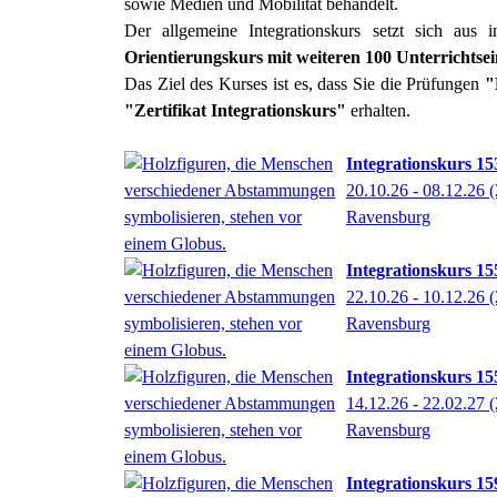
sowie Medien und Mobilität behandelt.
Der allgemeine Integrationskurs setzt sich aus
Orientierungskurs mit weiteren 100 Unterrichtsei
Das Ziel des Kurses ist es, dass Sie die Prüfungen
"
"Zertifikat Integrationskurs"
erhalten.
Integrationskurs 15
20.10.26 - 08.12.26
(
Ravensburg
Integrationskurs 155
22.10.26 - 10.12.26
(
Ravensburg
Integrationskurs 155
14.12.26 - 22.02.27
(
Ravensburg
Integrationskurs 159