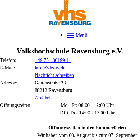
Menü
Volkshochschule Ravensburg e.V.
Telefon:
+49 751 36199-11
E-Mail:
info@vhs-rv.de
Nachricht schreiben
Adresse:
Gartenstraße
33
88212
Ravensburg
Anfahrt
Öffnungszeiten:
Mo - Fr: 08:00 - 12:00 Uhr
Di + Do: 14:00 - 17:00 Uhr
Öffnungszeiten in den Sommerferien
Wir haben vom 03. August bis zum 07. September