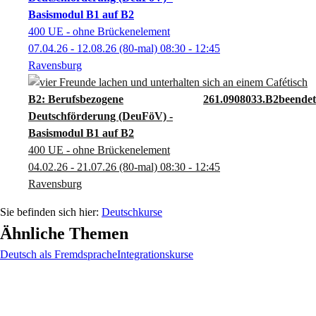
Basismodul B1 auf B2
400 UE - ohne Brückenelement
07.04.26 - 12.08.26
(80-mal)
08:30
- 12:45
Ravensburg
B2: Berufsbezogene
261.0908033.B2
Deutschförderung (DeuFöV) -
Basismodul B1 auf B2
400 UE - ohne Brückenelement
04.02.26 - 21.07.26
(80-mal)
08:30
- 12:45
Ravensburg
Deutschkurse
Ähnliche Themen
Deutsch als Fremdsprache
Integrationskurse