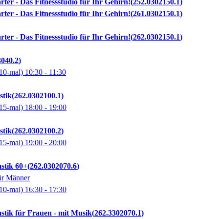
rter - Das Fitnessstudio für Ihr Gehirn!
252.0302150.1
rter - Das Fitnessstudio für Ihr Gehirn!
261.0302150.1
rter - Das Fitnessstudio für Ihr Gehirn!
262.0302150.1
3040.2
10-mal)
10:30
- 11:30
stik
262.0302100.1
15-mal)
18:00
- 19:00
stik
262.0302100.2
15-mal)
19:00
- 20:00
stik 60+
262.0302070.6
ür Männer
10-mal)
16:30
- 17:30
stik für Frauen - mit Musik
262.3302070.1