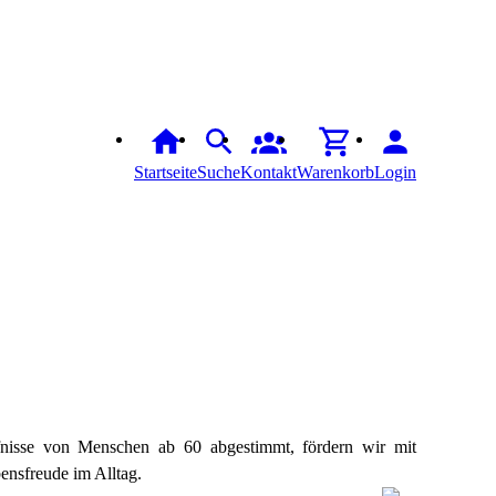
Startseite
Suche
Kontakt
Warenkorb
Login
nisse von Menschen ab 60 abgestimmt, fördern wir mit
ensfreude im Alltag.