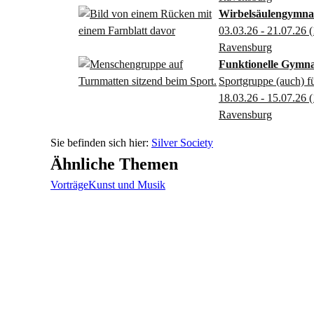
Wirbelsäulengymna
03.03.26 - 21.07.26
(
Ravensburg
Funktionelle Gymna
Sportgruppe (auch) f
18.03.26 - 15.07.26
(
Ravensburg
Silver Society
Ähnliche Themen
Vorträge
Kunst und Musik