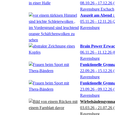
08.10.26 - 17.12.26
(
Ravensburg Eschach
Auszeit am Abend 
05.11.26 - 12.11.26
(
Ravensburg
Brain Power Erwach
06.11.26 - 11.12.26
(
Ravensburg
Funktionelle Gymna
22.09.26 - 15.12.26
(
Ravensburg
Funktionelle Gymna
23.09.26 - 09.12.26
(
Ravensburg
Wirbelsäulengymna
03.03.26 - 21.07.26
(
Ravensburg