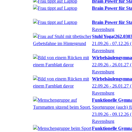
Brain Power für Sta
Brain Power für Sta
Brain Power für Sta
Ravensburg
Stuhl Yoga
262.030
21.09.26 - 07.12.26
(
Ravensburg
Wirbelsäulengymna
22.09.26 - 26.01.27
(
Ravensburg
Wirbelsäulengymna
22.09.26 - 26.01.27
(
Ravensburg
Funktionelle Gymna
Sportgruppe (auch) f
23.09.26 - 09.12.26
(
Ravensburg
Funktionelle Gymna