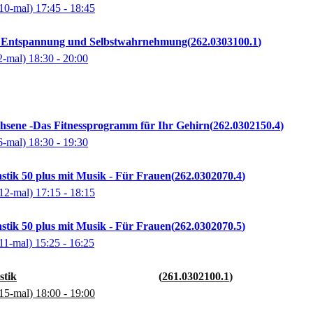
10-mal)
17:45
- 18:45
: Entspannung und Selbstwahrnehmung
262.0303100.1
2-mal)
18:30
- 20:00
sene -Das Fitnessprogramm für Ihr Gehirn
262.0302150.4
6-mal)
18:30
- 19:30
stik 50 plus mit Musik - Für Frauen
262.0302070.4
12-mal)
17:15
- 18:15
stik 50 plus mit Musik - Für Frauen
262.0302070.5
11-mal)
15:25
- 16:25
stik
261.0302100.1
15-mal)
18:00
- 19:00