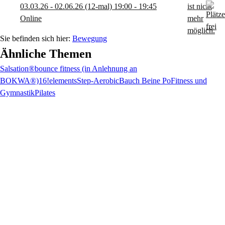
03.03.26 - 02.06.26
(12-mal)
19:00
- 19:45
Online
Bewegung
Ähnliche Themen
Salsation®
bounce fitness (in Anlehnung an
BOKWA®)
16!elements
Step-Aerobic
Bauch Beine Po
Fitness und
Gymnastik
Pilates