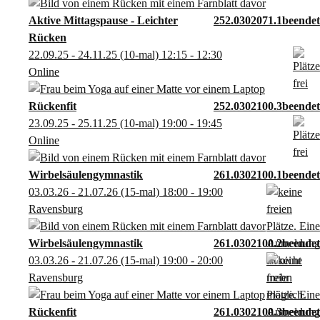
Aktive Mittagspause - Leichter
252.0302071.1
Rücken
22.09.25 - 24.11.25
(10-mal)
12:15
- 12:30
Online
Rückenfit
252.0302100.3
23.09.25 - 25.11.25
(10-mal)
19:00
- 19:45
Online
Wirbelsäulengymnastik
261.0302100.1
03.03.26 - 21.07.26
(15-mal)
18:00
- 19:00
Ravensburg
Wirbelsäulengymnastik
261.0302100.2
03.03.26 - 21.07.26
(15-mal)
19:00
- 20:00
Ravensburg
Rückenfit
261.0302100.3