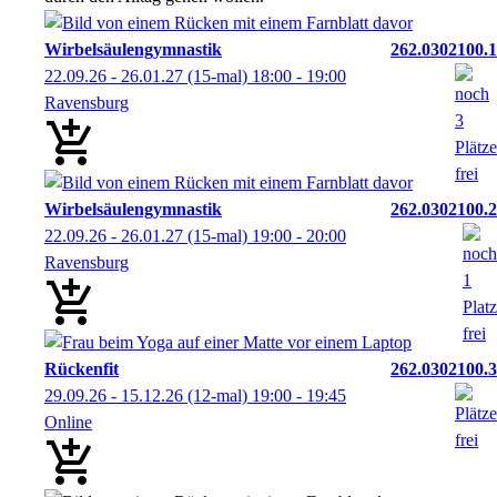
Wirbelsäulengymnastik
262.0302100.1
22.09.26 - 26.01.27
(15-mal)
18:00
- 19:00
Ravensburg
Wirbelsäulengymnastik
262.0302100.2
22.09.26 - 26.01.27
(15-mal)
19:00
- 20:00
Ravensburg
Rückenfit
262.0302100.3
29.09.26 - 15.12.26
(12-mal)
19:00
- 19:45
Online